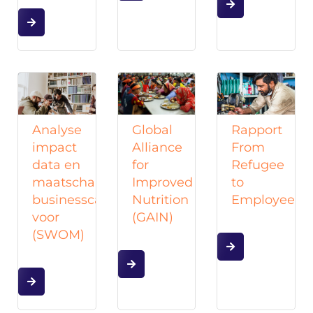
Analyse
Global
Rapport
impact
Alliance
From
data en
for
Refugee
maatschappelijke
Improved
to
businesscase
Nutrition
Employee
voor
(GAIN)
(SWOM)