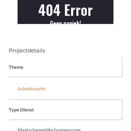
Projectdetails
Thema
Arbeidsmarkt
Type Dienst
Maatschappelijke businesscase