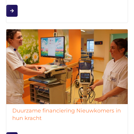
Duurzame financiering Nieuwkomers in
hun kracht