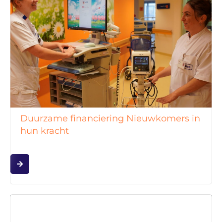
Duurzame financiering Nieuwkomers in
hun kracht