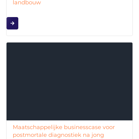
landbouw
Maatschappelijke businesscase voor
postmortale diagnostiek na jong