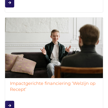
Impactgerichte financiering ‘Welzijn op
Recept’