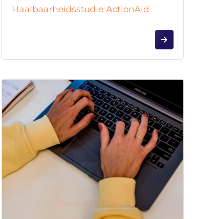
Haalbaarheidsstudie ActionAid