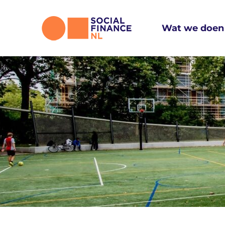
Ga
naar
Wat we doen
inhoud