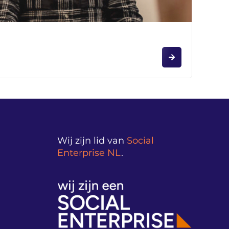
Wij zijn lid van
Social
Enterprise NL
.