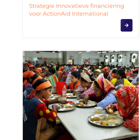
Strategie Innovatieve financiering
voor ActionAid International