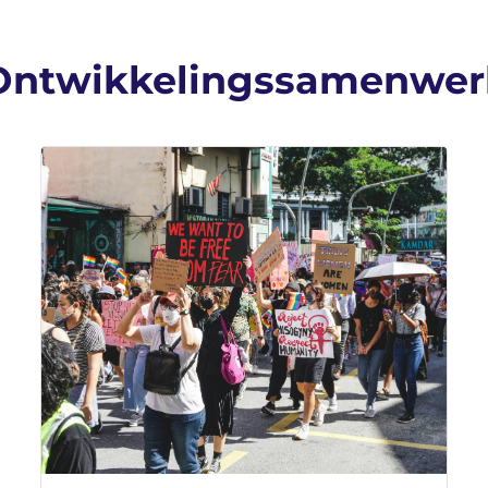
r Ontwikkelingssamenwer