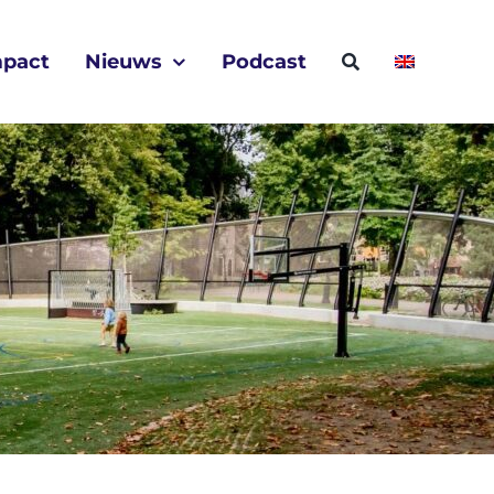
mpact
Nieuws
Podcast