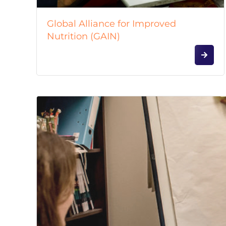
Global Alliance for Improved
Nutrition (GAIN)