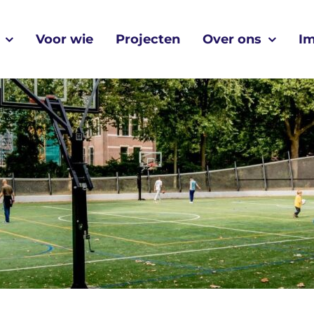
Voor wie
Projecten
Over ons
I