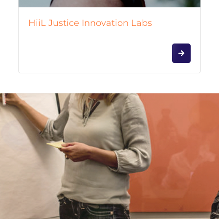
HiiL Justice Innovation Labs