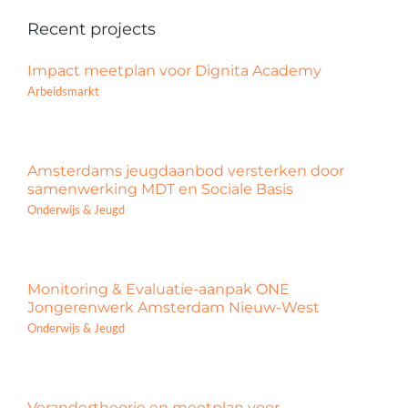
Recent projects
Impact meetplan voor Dignita Academy
Arbeidsmarkt
Amsterdams jeugdaanbod versterken door
samenwerking MDT en Sociale Basis
Onderwijs & Jeugd
Monitoring & Evaluatie-aanpak ONE
Jongerenwerk Amsterdam Nieuw-West
Onderwijs & Jeugd
Verandertheorie en meetplan voor