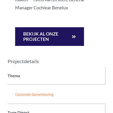
Manager Cochlear Benelux
BEKIJK AL ONZE
PROJECTEN
Projectdetails
Thema
Gezonde Samenleving
Type Dienst