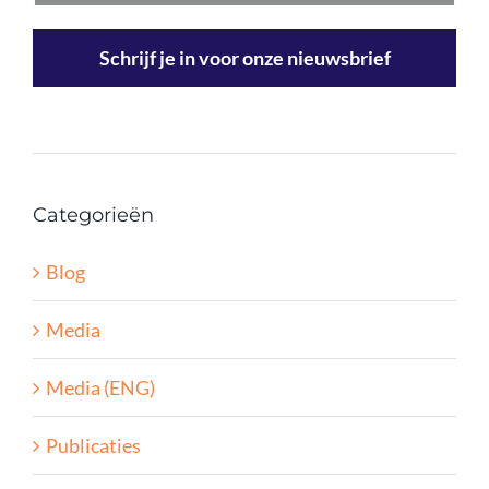
Schrijf je in voor onze nieuwsbrief
Categorieën
Blog
Media
Media (ENG)
Publicaties