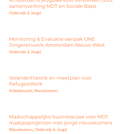
Amsterdams jeugdaanbod versterken door
samenwerking MDT en Sociale Basis
Onderwijs & Jeugd
Monitoring & Evaluatie-aanpak ONE
Jongerenwerk Amsterdam Nieuw-West
Onderwijs & Jeugd
Verandertheorie en meetplan voor
RefugeeWork
Arbeidsmarkt
,
Nieuwkomers
Maatschappelijke businesscase voor MDT
maatjesprojecten met jonge nieuwkomers
Nieuwkomers
,
Onderwijs & Jeugd