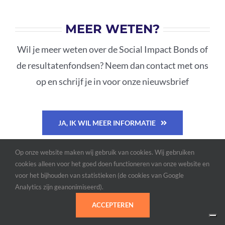
MEER WETEN?
Wil je meer weten over de Social Impact Bonds of
de resultatenfondsen? Neem dan contact met ons
op en schrijf je in voor onze nieuwsbrief
JA, IK WIL MEER INFORMATIE
Op onze website maken wij gebruik van cookies. Wij gebruiken
INSCHRIJVEN NIEUWSBRIEF
cookies alleen voor het goed doen functioneren van onze website en
voor het bijhouden van statistieken (de cookies van Google
Analytics zijn geanonimiseerd).
ACCEPTEREN