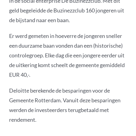
in de social enterprise De Buzinezzclub. Met dit
geld begeleidde de Buzinezzclub 160 jongeren uit
de bijstand naar een baan.
Er werd gemeten in hoeverre de jongeren sneller
een duurzame baan vonden dan een (historische)
controlegroep. Elke dag die een jongere eerder uit
de uitkering komt scheelt de gemeente gemiddeld
EUR 40,-.
Deloitte berekende de besparingen voor de
Gemeente Rotterdam. Vanuit deze besparingen
werden de investeerders terugbetaald met
rendement.