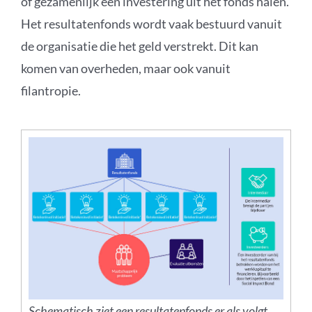
of gezamenlijk een investering uit het fonds halen.
Het resultatenfonds wordt vaak bestuurd vanuit
de organisatie die het geld verstrekt. Dit kan
komen van overheden, maar ook vanuit
filantropie.
Schematisch ziet een resultatenfonds er als volgt