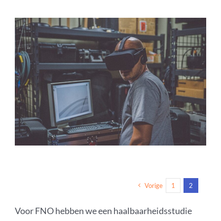
Vorige
1
2
Voor FNO hebben we een haalbaarheidsstudie