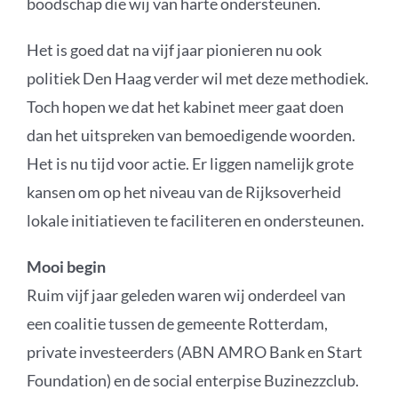
boodschap die wij van harte ondersteunen.
Podcast
Het is goed dat na vijf jaar pionieren nu ook
politiek Den Haag verder wil met deze methodiek.
Toch hopen we dat het kabinet meer gaat doen
dan het uitspreken van bemoedigende woorden.
Het is nu tijd voor actie. Er liggen namelijk grote
kansen om op het niveau van de Rijksoverheid
lokale initiatieven te faciliteren en ondersteunen.
Mooi begin
Ruim vijf jaar geleden waren wij onderdeel van
een coalitie tussen de gemeente Rotterdam,
private investeerders (ABN AMRO Bank en Start
Foundation) en de social enterpise Buzinezzclub.