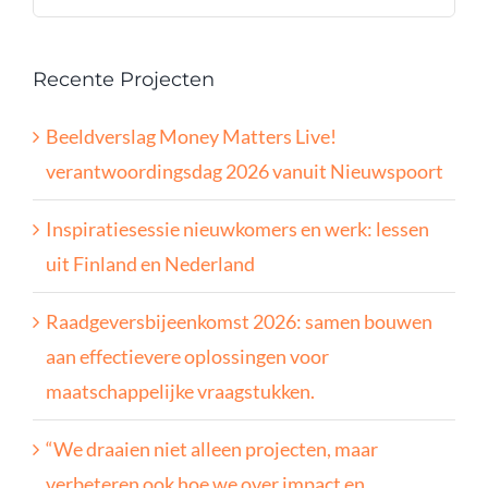
naar:
Recente Projecten
Beeldverslag Money Matters Live!
verantwoordingsdag 2026 vanuit Nieuwspoort
Inspiratiesessie nieuwkomers en werk: lessen
uit Finland en Nederland
Raadgeversbijeenkomst 2026: samen bouwen
aan effectievere oplossingen voor
maatschappelijke vraagstukken.
“We draaien niet alleen projecten, maar
verbeteren ook hoe we over impact en