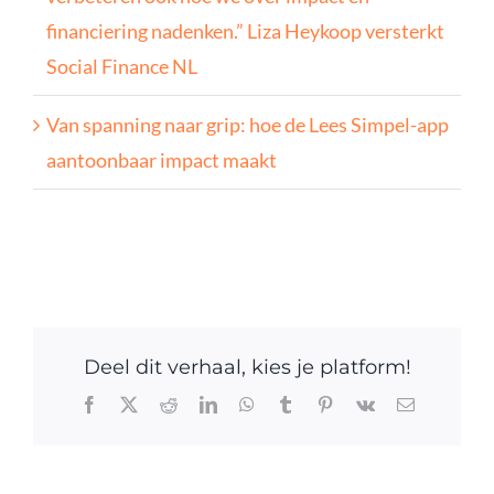
financiering nadenken.” Liza Heykoop versterkt
Social Finance NL
Van spanning naar grip: hoe de Lees Simpel-app
aantoonbaar impact maakt
Deel dit verhaal, kies je platform!
Facebook
X
Reddit
LinkedIn
WhatsApp
Tumblr
Pinterest
Vk
E-
mail