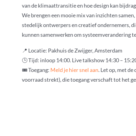
van de klimaattransitie en hoe design kan bijdr
We brengen een mooie mix van inzichten samen,
stedelijk ontwerpers en creatief ondernemers, di
kunnen samenwerken om systeemverandering te 
📍 Locatie: Pakhuis de Zwijger, Amsterdam
🕒 Tijd: inloop 14:00. Live talkshow 14:30 – 15:2
🎟️ Toegang:
Meld je hier snel aan
. Let op, met de
voorraad strekt), die toegang verschaft tot het 