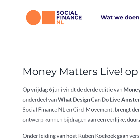
Ga
naar
Wat we doen
inhoud
Money Matters Live! op 
Op vrijdag 6 juni vindt de derde editie van
Money
onderdeel van
What Design Can Do Live Amste
Social Finance NL en Circl Movement, brengt de
ontwerp kunnen bijdragen aan een eerlijke, duu
Onder leiding van host Ruben Koekoek gaan versch