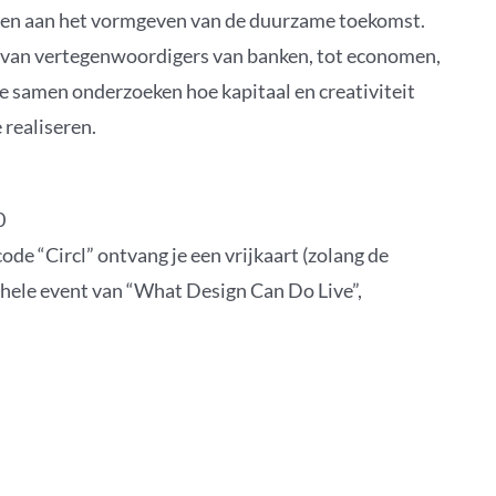
agen aan het vormgeven van de duurzame toekomst.
 van vertegenwoordigers van banken, tot economen,
e samen onderzoeken hoe kapitaal en creativiteit
realiseren.
0
 code “Circl” ontvang je een vrijkaart (zolang de
gehele event van “What Design Can Do Live”,