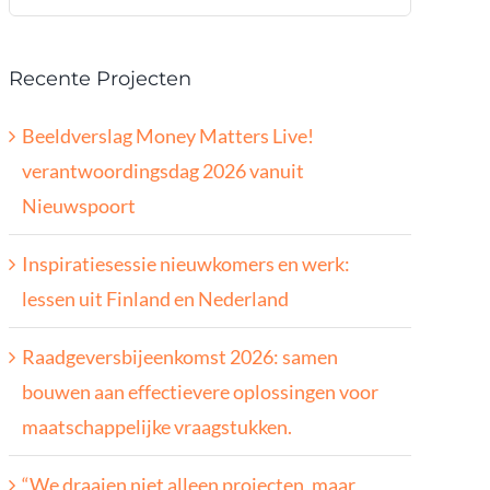
naar:
Recente Projecten
Beeldverslag Money Matters Live!
verantwoordingsdag 2026 vanuit
Nieuwspoort
Inspiratiesessie nieuwkomers en werk:
lessen uit Finland en Nederland
Raadgeversbijeenkomst 2026: samen
bouwen aan effectievere oplossingen voor
maatschappelijke vraagstukken.
“We draaien niet alleen projecten, maar