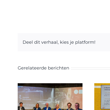
Deel dit verhaal, kies je platform!
Gerelateerde berichten
oney
Inspiratiesessie