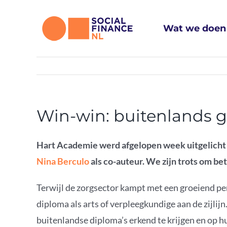
Ga
naar
Wat we doen
inhoud
Win-win: buitenlands g
Hart Academie werd afgelopen week uitgelicht 
Nina Berculo
als co-auteur. We zijn trots om bet
Terwijl de zorgsector kampt met een groeiend p
diploma als arts of verpleegkundige aan de zijlij
buitenlandse diploma’s erkend te krijgen en op hu