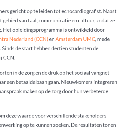
rs gericht op te leiden tot echocardiografist. Naast
t gebied van taal, communicatie en cultuur, zodat ze
rg. Het opleidingsprogramma is ontwikkeld door
ntra Nederland (CCN)
en
Amsterdam UMC
, mede
. Sinds de start hebben dertien studenten de
bij CCN.
korten in de zorg en de druk op het sociaal vangnet
aar een betaalde baan gaan. Nieuwkomers integreren
lf aanspraak maken op de zorg door hun verbeterde
om deze waarde voor verschillende stakeholders
enwerking op te kunnen zoeken. De resultaten tonen