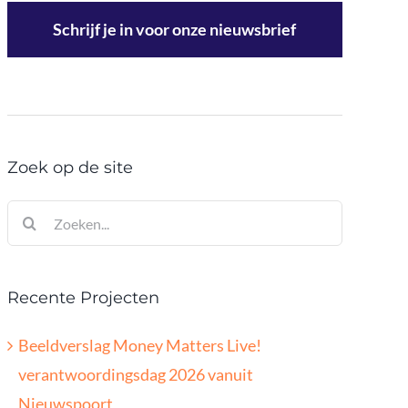
Schrijf je in voor onze nieuwsbrief
Zoek op de site
Zoeken
naar:
Recente Projecten
Beeldverslag Money Matters Live!
verantwoordingsdag 2026 vanuit
Nieuwspoort