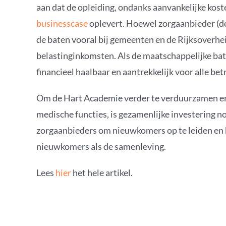
aan dat de opleiding, ondanks aanvankelijke koste
businesscase
oplevert. Hoewel zorgaanbieder (de
de baten vooral bij gemeenten en de Rijksoverhei
belastinginkomsten. Als de maatschappelijke ba
financieel haalbaar en aantrekkelijk voor alle be
Om de Hart Academie verder te verduurzamen en 
medische functies, is gezamenlijke investering no
zorgaanbieders om nieuwkomers op te leiden en h
nieuwkomers als de samenleving.
Lees
hier
het hele artikel.