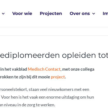
Voor wie
Projecten
Over ons
I
ediplomeerden opleiden tot
in het vakblad
Medisch Contact
, met onze collega
rokken te zijn bij dit mooie
project
.
ersoneelstekort, staan veel nieuwkomers met een
n. Voor hen is het vaak een enorme uitdaging om hun
n niveau in de zorg te werken.