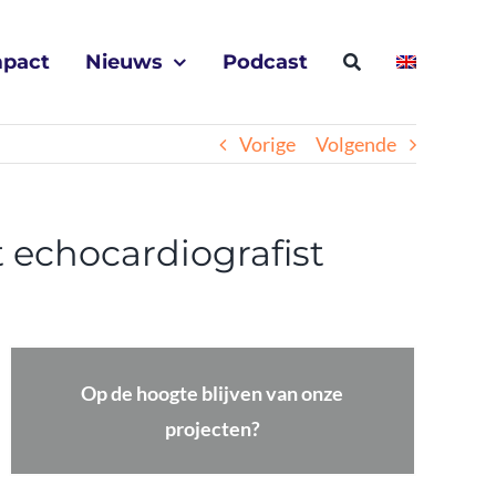
mpact
Nieuws
Podcast
Vorige
Volgende
 echocardiografist
Op de hoogte blijven van onze
projecten?