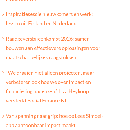
Inspiratiesessie nieuwkomers en werk:
lessen uit Finland en Nederland
Raadgeversbijeenkomst 2026: samen
bouwen aan effectievere oplossingen voor
maatschappelijke vraagstukken.
“We draaien niet alleen projecten, maar
verbeteren ook hoe we over impact en
financiering nadenken.” Liza Heykoop
versterkt Social Finance NL
Van spanning naar grip: hoe de Lees Simpel-
app aantoonbaar impact maakt