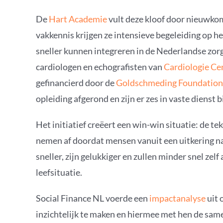
De
Hart Academie
vult deze kloof door nieuwkome
vakkennis krijgen ze intensieve begeleiding op he
sneller kunnen integreren in de Nederlandse zo
cardiologen en echografisten van
Cardiologie Ce
gefinancierd door de
Goldschmeding Foundation
opleiding afgerond en zijn er zes in vaste dienst 
Het initiatief creëert een win-win situatie: de te
nemen af doordat mensen vanuit een uitkering n
sneller, zijn gelukkiger en zullen minder snel ze
leefsituatie.
Social Finance NL voerde een
impactanalyse
uit 
inzichtelijk te maken en hiermee met hen de sam