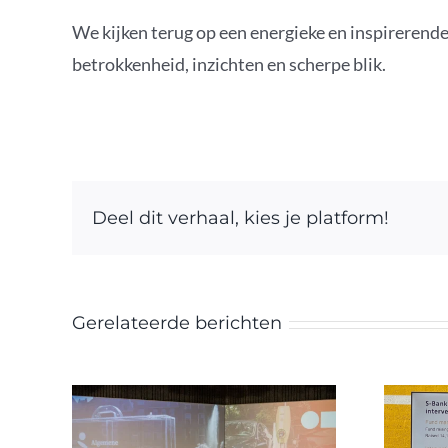
We kijken terug op een energieke en inspirerend
betrokkenheid, inzichten en scherpe blik.
Deel dit verhaal, kies je platform!
Gerelateerde berichten