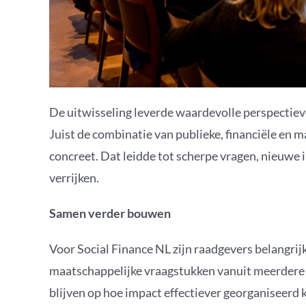
De uitwisseling leverde waardevolle perspectieve
Juist de combinatie van publieke, financiële en 
concreet. Dat leidde tot scherpe vragen, nieuwe 
verrijken.
Samen verder bouwen
Voor Social Finance NL zijn raadgevers belangri
maatschappelijke vraagstukken vanuit meerdere p
blijven op hoe impact effectiever georganiseerd