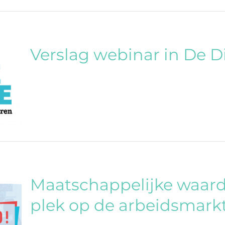
Verslag webinar in De 
Maatschappelijke waarde
plek op de arbeidsmark