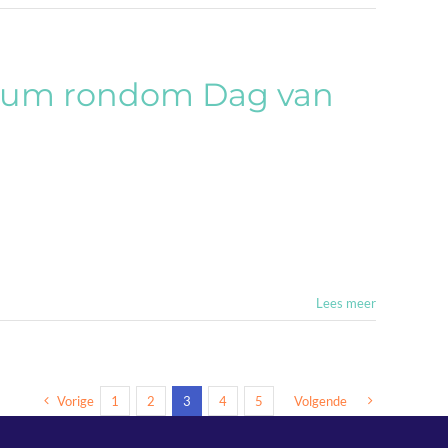
sium rondom Dag van
Lees meer
Vorige
1
2
3
4
5
Volgende