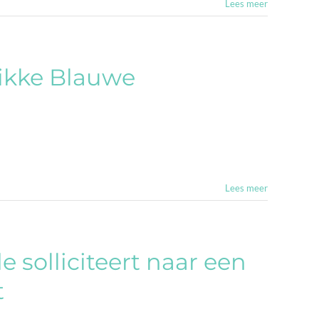
Lees meer
Dikke Blauwe
Lees meer
 solliciteert naar een
t