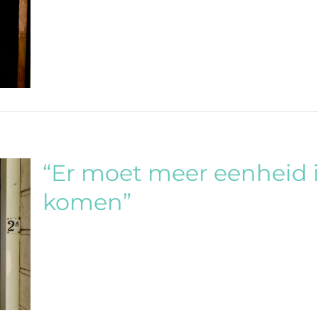
“Er moet meer eenheid 
komen”