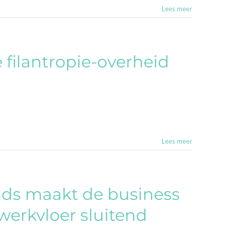
Lees meer
e filantropie-overheid
Lees meer
nds maakt de business
werkvloer sluitend