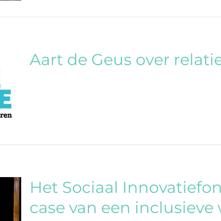
Aart de Geus over relati
Het Sociaal Innovatiefo
case van een inclusieve 