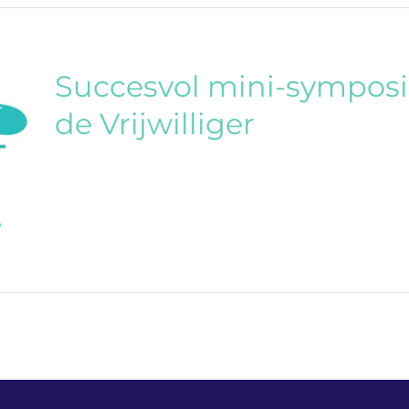
Succesvol mini-sympo
de Vrijwilliger