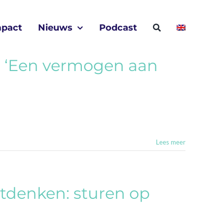
mpact
Nieuws
Podcast
r ‘Een vermogen aan
Lees meer
tdenken: sturen op