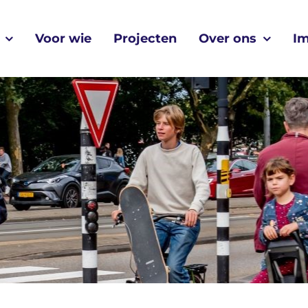
Voor wie
Projecten
Over ons
I