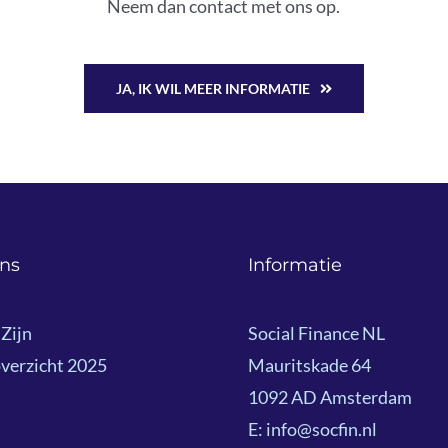
Neem dan contact met ons op.
JA, IK WIL MEER INFORMATIE
ns
Informatie
Zijn
Social Finance NL
verzicht 2025
Mauritskade 64
1092 AD Amsterdam
E: info@socfin.nl