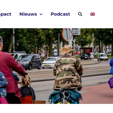
mpact
Nieuws
Podcast