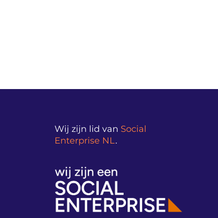
Wij zijn lid van
Social
Enterprise NL
.